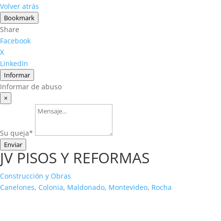
Volver atrás
Bookmark
Share
Facebook
X
LinkedIn
Informar
Informar de abuso
×
Su queja
*
Enviar
JV PISOS Y REFORMAS
Construcción y Obras
Canelones
,
Colonia
,
Maldonado
,
Montevideo
,
Rocha