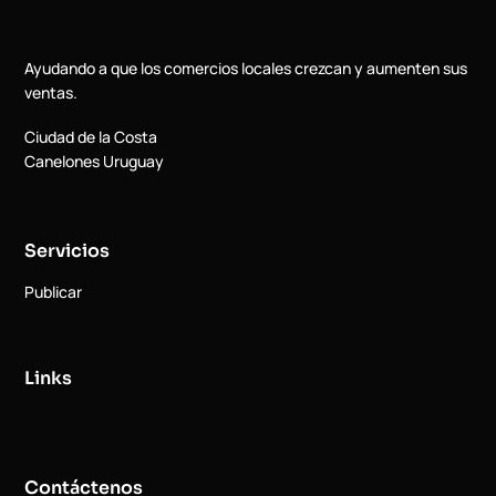
Ayudando a que los comercios locales crezcan y aumenten sus
ventas.
Ciudad de la Costa
Canelones Uruguay
Servicios
Publicar
Links
Contáctenos