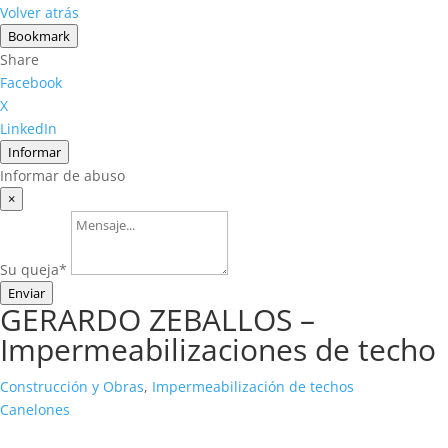
Volver atrás
Bookmark
Share
Facebook
X
LinkedIn
Informar
Informar de abuso
×
Su queja
*
Enviar
GERARDO ZEBALLOS –
Impermeabilizaciones de techo
Construcción y Obras
,
Impermeabilización de techos
Canelones