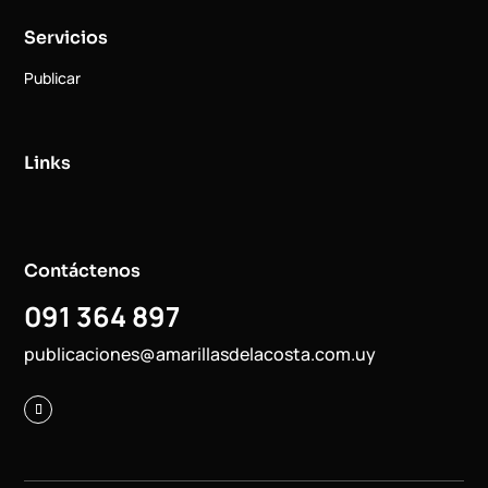
Servicios
Publicar
Links
Contáctenos
091 364 897
publicaciones@amarillasdelacosta.com.uy