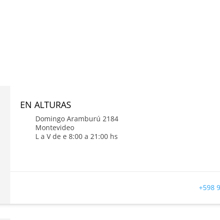
EN ALTURAS
Domingo Aramburú 2184
Montevideo
L a V de e 8:00 a 21:00 hs
+598 9