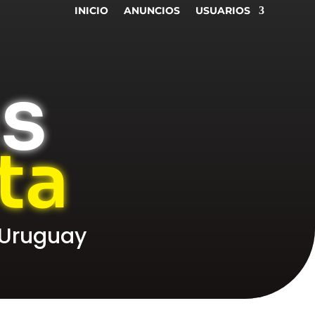
INICIO
ANUNCIOS
USUARIOS
as
ta
 Uruguay