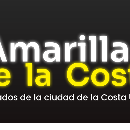
marill
e la Cos
cados de la ciudad de la Costa