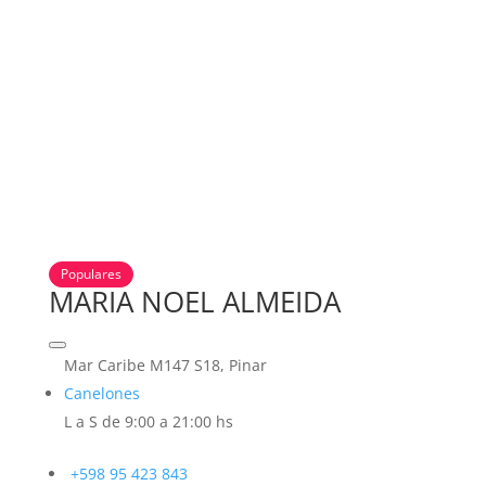
Populares
MARIA NOEL ALMEIDA
Mar Caribe M147 S18, Pinar
Canelones
L a S de 9:00 a 21:00 hs
+598 95 423 843