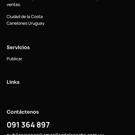
ventas.
Ciudad de la Costa
Canelones Uruguay
Servicios
Publicar
Links
Contáctenos
091 364 897
publicaciones@amarillasdelacosta.com.uy