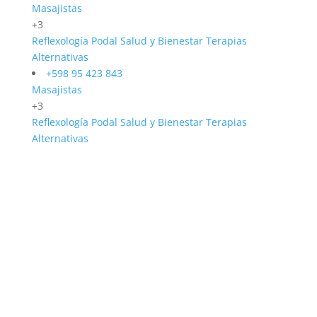
Masajistas
+3
Reflexología Podal
Salud y Bienestar
Terapias
Alternativas
+598 95 423 843
Masajistas
+3
Reflexología Podal
Salud y Bienestar
Terapias
Alternativas