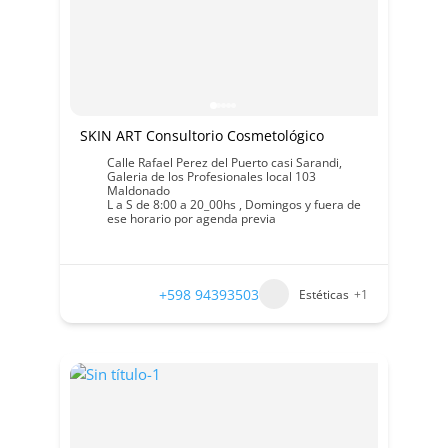
SKIN ART Consultorio Cosmetológico
Calle Rafael Perez del Puerto casi Sarandi,
Galeria de los Profesionales local 103
Maldonado
L a S de 8:00 a 20_00hs , Domingos y fuera de
ese horario por agenda previa
+598 94393503
Estéticas
+1