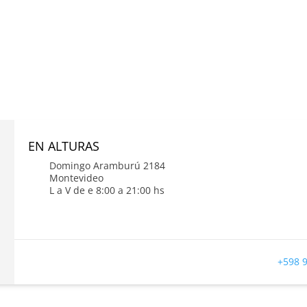
EN ALTURAS
Domingo Aramburú 2184
Montevideo
L a V de e 8:00 a 21:00 hs
+598 9