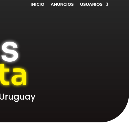
INICIO
ANUNCIOS
USUARIOS
as
ta
 Uruguay