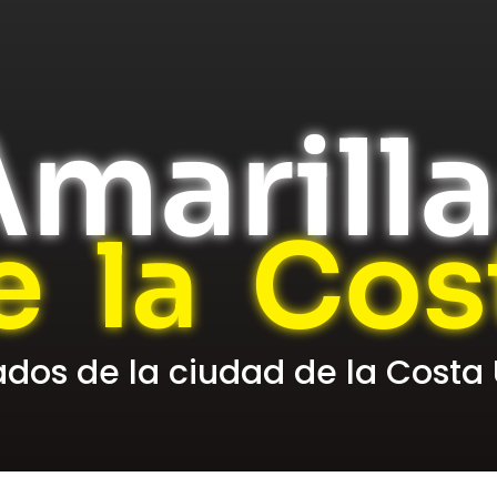
marill
e la Cos
cados de la ciudad de la Costa