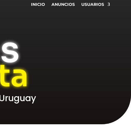
INICIO
ANUNCIOS
USUARIOS
as
ta
 Uruguay