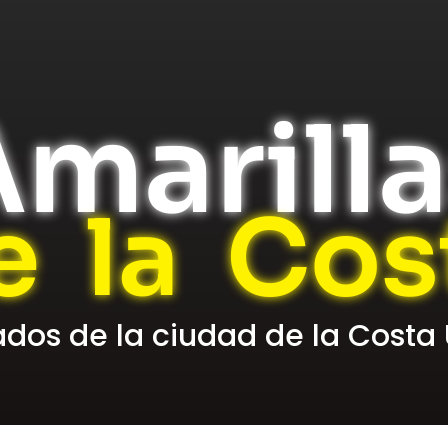
marill
e la Cos
cados de la ciudad de la Costa