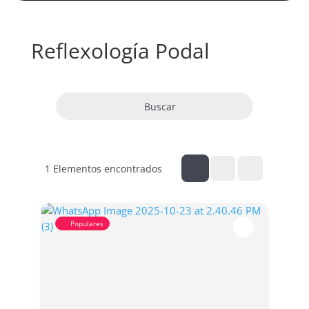
Reflexología Podal
Buscar
1
Elementos encontrados
Populares