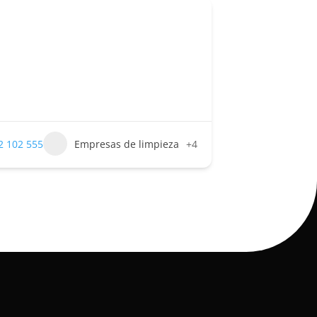
2 102 555
Empresas de limpieza
+4