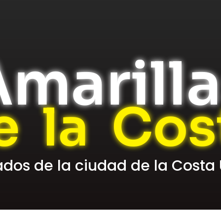
marill
e la Cos
cados de la ciudad de la Costa