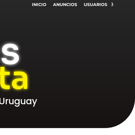
INICIO
ANUNCIOS
USUARIOS
as
ta
 Uruguay