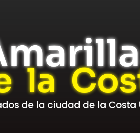
marill
e la Cos
cados de la ciudad de la Costa