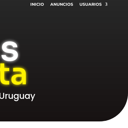
INICIO
ANUNCIOS
USUARIOS
as
ta
 Uruguay