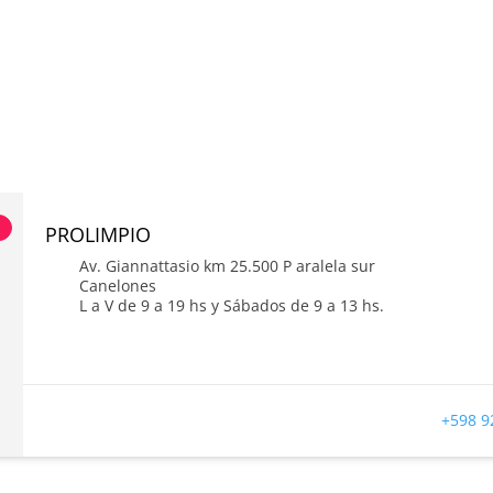
s
PROLIMPIO
Av. Giannattasio km 25.500 P aralela sur
Canelones
L a V de 9 a 19 hs y Sábados de 9 a 13 hs.
+598 9