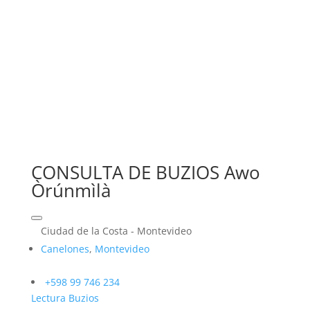
CONSULTA DE BUZIOS Awo
Òrúnmìlà
Ciudad de la Costa - Montevideo
Canelones
,
Montevideo
+598 99 746 234
Lectura Buzios