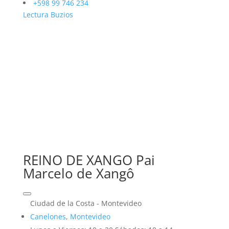
+598 99 746 234
Lectura Buzios
REINO DE XANGO Pai
Marcelo de Xangô
Ciudad de la Costa - Montevideo
Canelones
,
Montevideo