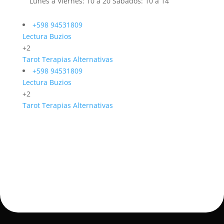
Lunes a Viernes: 10 a 20 Sábados: 10 a 14
+598 94531809
Lectura Buzios
+2
Tarot
Terapias Alternativas
+598 94531809
Lectura Buzios
+2
Tarot
Terapias Alternativas