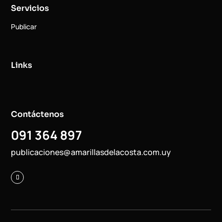
Servicios
Publicar
Links
Contáctenos
091 364 897
publicaciones@amarillasdelacosta.com.uy