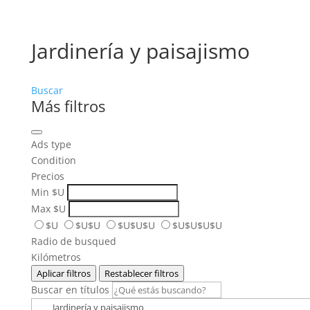
Jardinería y paisajismo
Buscar
Más filtros
Ads type
Condition
Precios
Min
$U
Max
$U
$U
$U$U
$U$U$U
$U$U$U$U
Radio de busqued
Kilómetros
Aplicar filtros
Restablecer filtros
Buscar en títulos