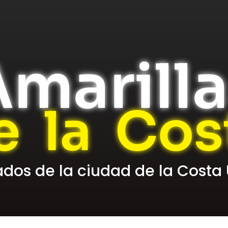
marill
e la Cos
cados de la ciudad de la Costa