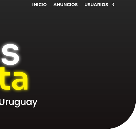
INICIO
ANUNCIOS
USUARIOS
as
ta
 Uruguay