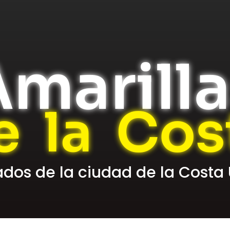
marill
e la Cos
cados de la ciudad de la Costa