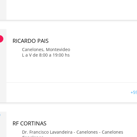
s
RICARDO PAIS
Canelones
,
Montevideo
L a V de 8:00 a 19:00 hs
+5
RF CORTINAS
Dr. Francisco Lavandeira - Canelones - Canelones