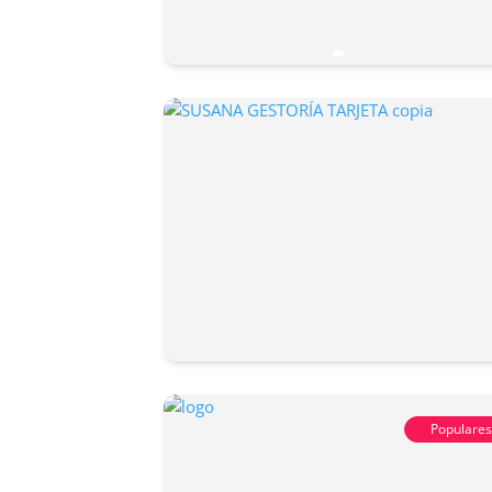
Populare