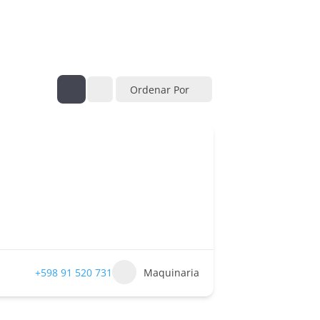
Ordenar Por
+598 91 520 731
Maquinaria