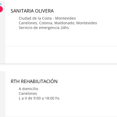
s
SANITARIA OLIVERA
Ciudad de la Costa - Montevideo
Canelones
,
Colonia
,
Maldonado
,
Montevideo
Servicio de emergencia 24hs
RTH REHABILITACIÓN
A domicilio
Canelones
L a V de 9:00 a 18:00 hs