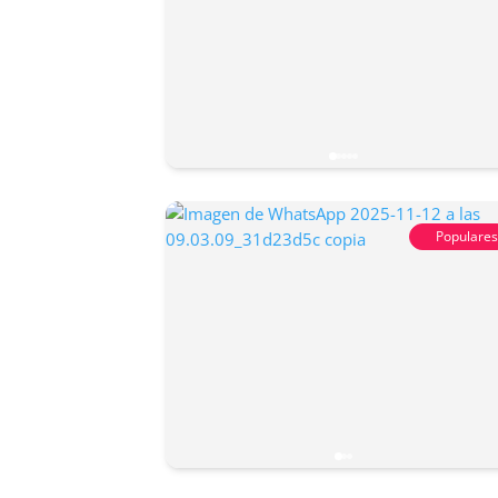
Populare