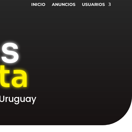
INICIO
ANUNCIOS
USUARIOS
as
ta
 Uruguay