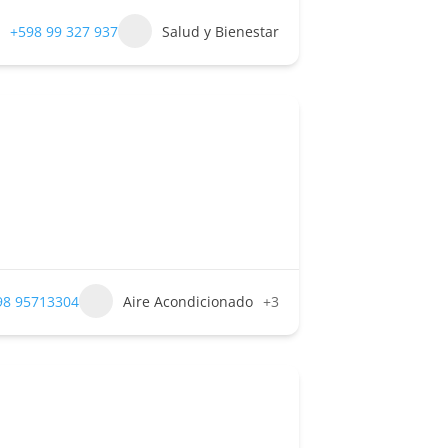
+598 99 327 937
Salud y Bienestar
98 95713304
Aire Acondicionado
+3