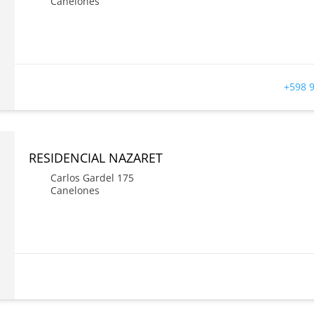
Canelones
+598 9
RESIDENCIAL NAZARET
Carlos Gardel 175
Canelones