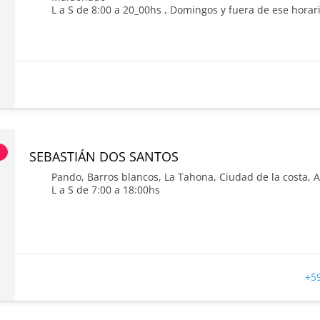
L a S de 8:00 a 20_00hs , Domingos y fuera de ese horar
s
SEBASTIÁN DOS SANTOS
Pando, Barros blancos, La Tahona, Ciudad de la costa, 
L a S de 7:00 a 18:00hs
+5