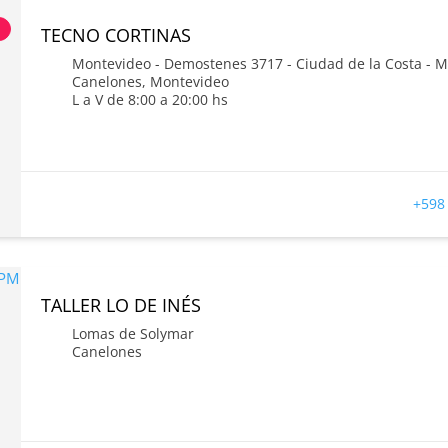
s
TECNO CORTINAS
Montevideo - Demostenes 3717 - Ciudad de la Costa - 
Canelones
,
Montevideo
L a V de 8:00 a 20:00 hs
+598
TALLER LO DE INÉS
Lomas de Solymar
Canelones