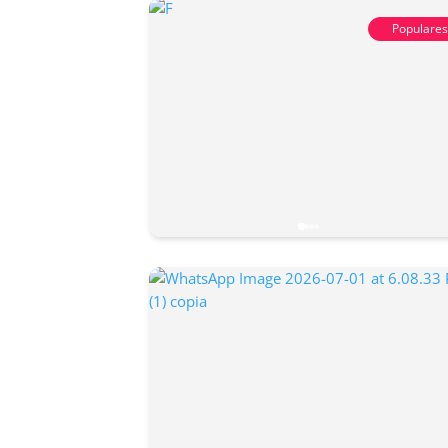
Populare