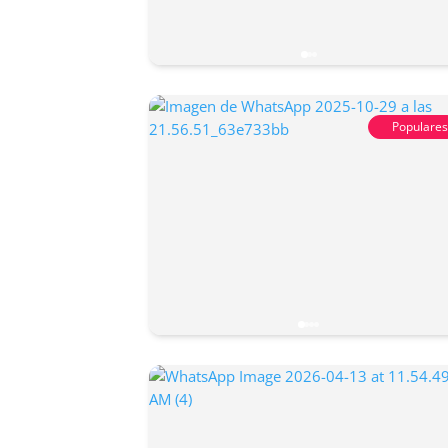
Populare