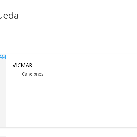
queda
VICMAR
Canelones