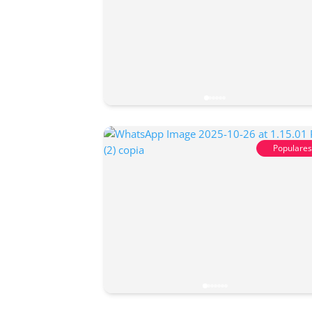
Populare