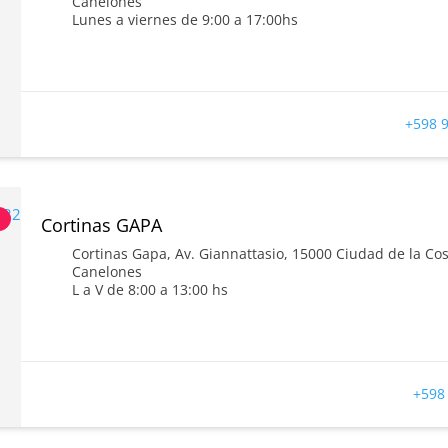
Canelones
Lunes a viernes de 9:00 a 17:00hs
+598 9
s
Cortinas GAPA
Cortinas Gapa, Av. Giannattasio, 15000 Ciudad de la C
Canelones
L a V de 8:00 a 13:00 hs
+598