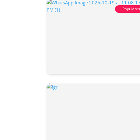
Populare