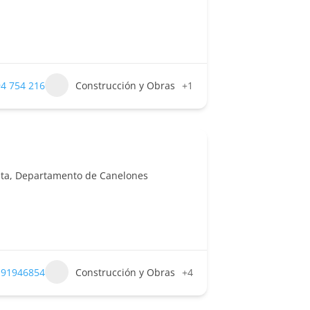
4 754 216
Construcción y Obras
+1
osta, Departamento de Canelones
 91946854
Construcción y Obras
+4