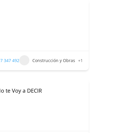
7 347 492
Construcción y Obras
+1
 te Voy a DECIR