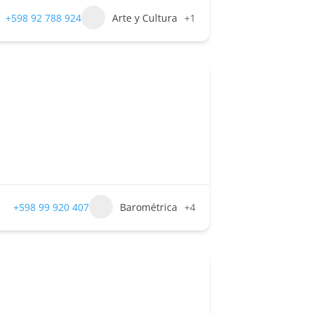
+598 92 788 924
Arte y Cultura
+1
+598 99 920 407
Barométrica
+4