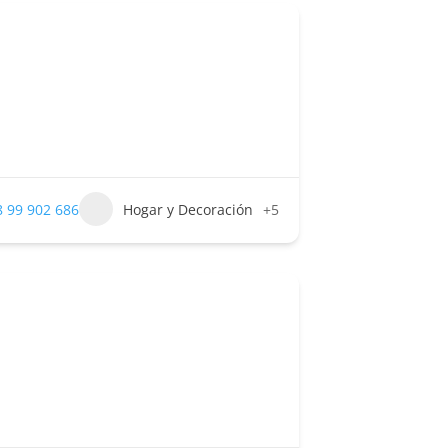
 99 902 686
Hogar y Decoración
+5