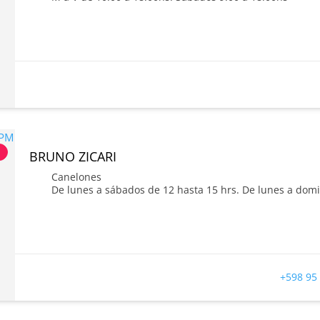
s
BRUNO ZICARI
Canelones
De lunes a sábados de 12 hasta 15 hrs. De lunes a domi
+598 95