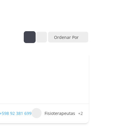
Ordenar Por
+598 92 381 699
Fisioterapeutas
+2