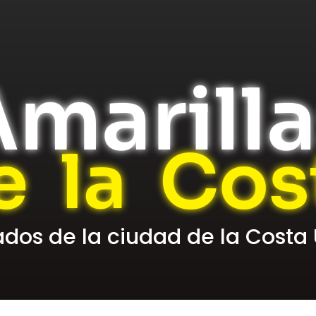
marill
e la Cos
cados de la ciudad de la Costa