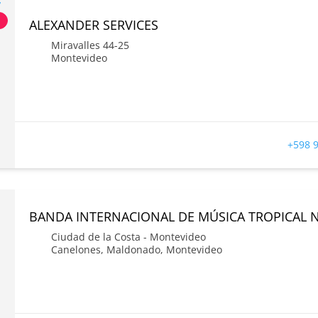
s
ALEXANDER SERVICES
Miravalles 44-25
Montevideo
+598 9
BANDA INTERNACIONAL DE MÚSICA TROPICAL No
Ciudad de la Costa - Montevideo
Canelones
,
Maldonado
,
Montevideo