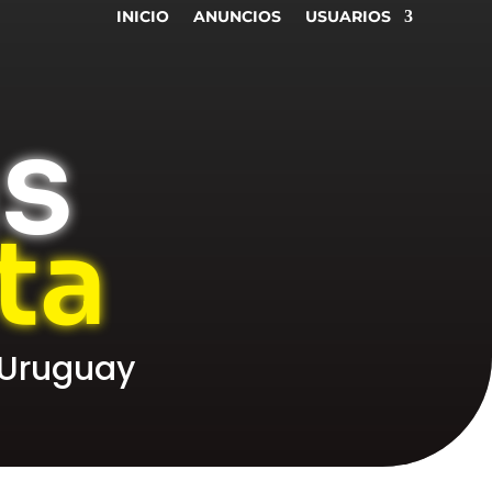
INICIO
ANUNCIOS
USUARIOS
as
ta
 Uruguay