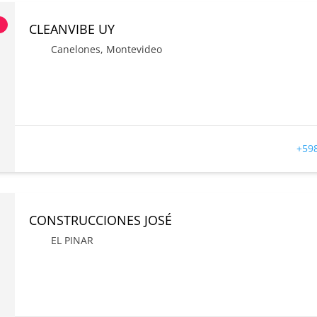
s
CLEANVIBE UY
Canelones
,
Montevideo
+598
CONSTRUCCIONES JOSÉ
EL PINAR