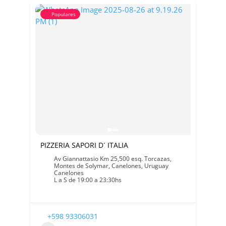
Populares
PIZZERIA SAPORI D´ ITALIA
Av Giannattasio Km 25,500 esq. Torcazas,
Montes de Solymar, Canelones, Uruguay
Canelones
L a S de 19:00 a 23:30hs
+598 93306031