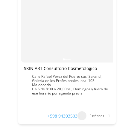
SKIN ART Consultorio Cosmetológico
Calle Rafael Perez del Puerto casi Sarandi,
Galeria de los Profesionales local 103
Maldonado
L a S de 8:00 a 20_00hs , Domingos y fuera de
ese horario por agenda previa
+598 94393503
Estéticas
+1