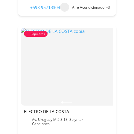
+598 95713304
Aire Acondicionado
+3
Populares
ELECTRO DE LA COSTA
Av. Uruguay M.5 S.18, Solymar
Canelones