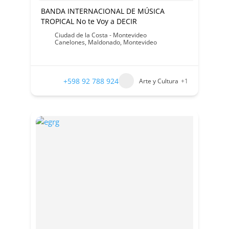
BANDA INTERNACIONAL DE MÚSICA
TROPICAL No te Voy a DECIR
Ciudad de la Costa - Montevideo
Canelones
,
Maldonado
,
Montevideo
+598 92 788 924
Arte y Cultura
+1