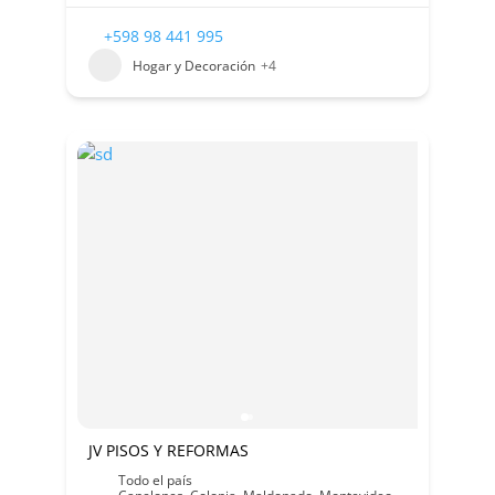
+598 98 441 995
Hogar y Decoración
+4
JV PISOS Y REFORMAS
Todo el país