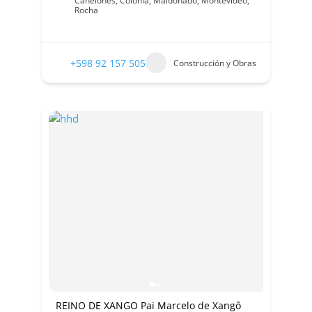
Canelones
,
Colonia
,
Maldonado
,
Montevideo
,
Rocha
+598 92 157 505
Construcción y Obras
REINO DE XANGO Pai Marcelo de Xangô