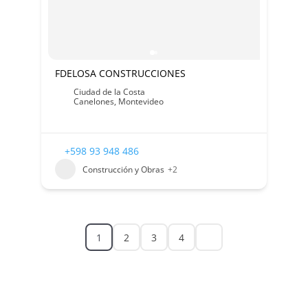
FDELOSA CONSTRUCCIONES
Ciudad de la Costa
Canelones
,
Montevideo
+598 93 948 486
Construcción y Obras
+2
1
2
3
4