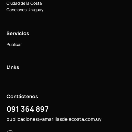
Ciudad de la Costa
Canelones Uruguay
Servicios
Publicar
Links
Contáctenos
091 364 897
publicaciones@amarillasdelacosta.com.uy