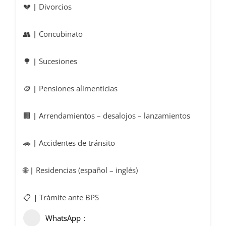
💔
|
Divorcios
👥
|
Concubinato
🌳
|
Sucesiones
🪙
|
Pensiones alimenticias
🏢
|
Arrendamientos – desalojos – lanzamientos
🚗
|
Accidentes de tránsito
🌐
|
Residencias (español – inglés)
📋
|
Trámite ante BPS
WhatsApp