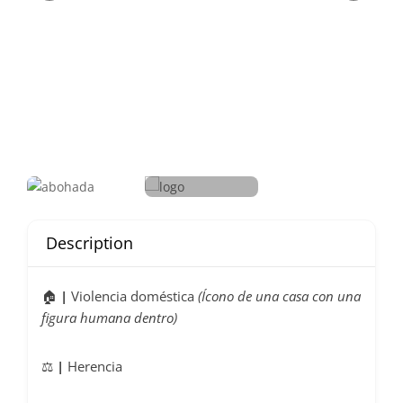
Description
🏠
|
Violencia doméstica
(Ícono de una casa con una
figura humana dentro)
⚖️
|
Herencia