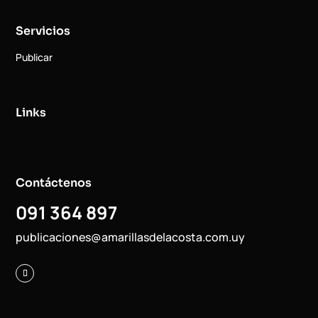
Servicios
Publicar
Links
Contáctenos
091 364 897
publicaciones@amarillasdelacosta.com.uy