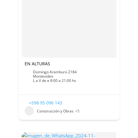
EN ALTURAS
Domingo Aramburú 2184
Montevideo
L a V de e 8:00 a 21:00 hs
+598 95 096 143
Construcción y Obras
+5