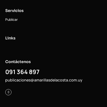
Servicios
Publicar
Links
Contáctenos
091 364 897
publicaciones@amarillasdelacosta.com.uy